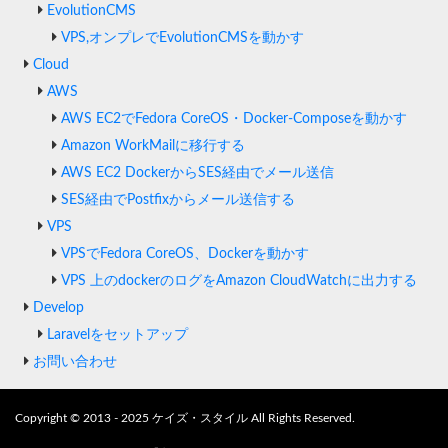
EvolutionCMS
VPS,オンプレでEvolutionCMSを動かす
Cloud
AWS
AWS EC2でFedora CoreOS・Docker-Composeを動かす
Amazon WorkMailに移行する
AWS EC2 DockerからSES経由でメール送信
SES経由でPostfixからメール送信する
VPS
VPSでFedora CoreOS、Dockerを動かす
VPS 上のdockerのログをAmazon CloudWatchに出力する
Develop
Laravelをセットアップ
お問い合わせ
Copyright © 2013 - 2025 ケイズ・スタイル All Rights Reserved.