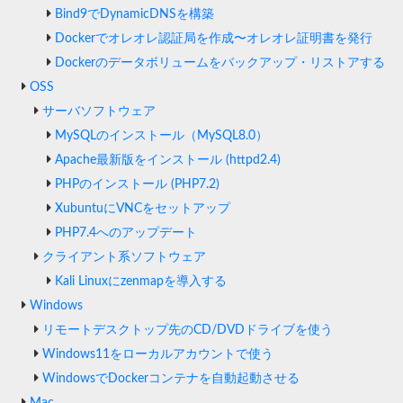
Bind9でDynamicDNSを構築
Dockerでオレオレ認証局を作成〜オレオレ証明書を発行
Dockerのデータボリュームをバックアップ・リストアする
OSS
サーバソフトウェア
MySQLのインストール（MySQL8.0）
Apache最新版をインストール (httpd2.4)
PHPのインストール (PHP7.2)
XubuntuにVNCをセットアップ
PHP7.4へのアップデート
クライアント系ソフトウェア
Kali Linuxにzenmapを導入する
Windows
リモートデスクトップ先のCD/DVDドライブを使う
Windows11をローカルアカウントで使う
WindowsでDockerコンテナを自動起動させる