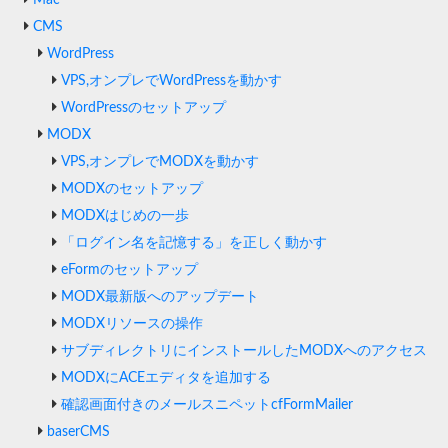
Mac
CMS
WordPress
VPS,オンプレでWordPressを動かす
WordPressのセットアップ
MODX
VPS,オンプレでMODXを動かす
MODXのセットアップ
MODXはじめの一歩
「ログイン名を記憶する」を正しく動かす
eFormのセットアップ
MODX最新版へのアップデート
MODXリソースの操作
サブディレクトリにインストールしたMODXへのアクセス
MODXにACEエディタを追加する
確認画面付きのメールスニペットcfFormMailer
baserCMS