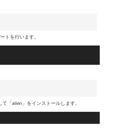
デートを行います。
して「alien」をインストールします。