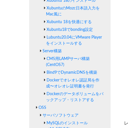
Xubuntu 18のインストール
XubuntuのMozc日本語入力を
Mac風に
Xubuntu 18を快適にする
Xubuntu18でbonding設定
Lubuntu20.04にVMware Player
をインストールする
Server構築
CMS用LAMPサーバ構築
(CentOS7)
Bind9でDynamicDNSを構築
Dockerでオレオレ認証局を作
成〜オレオレ証明書を発行
Dockerのデータボリュームをバ
ックアップ・リストアする
OSS
サーバソフトウェア
MySQLのインストール