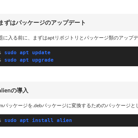
まずはパッケージのアップデート
題に入る前に、まずはaptリポジトリとパッケージ類のアップ
$ 
sudo apt update
$ 
sudo apt upgrade
alienの導入
rpmパッケージを.debパッケージに変換するためのパッケージと
$ 
sudo apt install alien