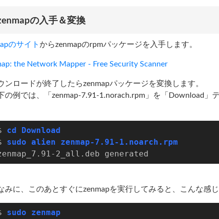
zenmapの入手＆変換
mapのサイト
からzenmapのrpmパッケージを入手します。
ap: the Network Mapper - Free Security Scanner
ウンロードが終了したらzenmapパッケージを変換します。
下の例では、「zenmap-7.91-1.norach.rpm」を「Dow
。
$ 
cd Download
$ 
sudo alien zenmap-7.91-1.noarch.rpm
zenmap_7.91-2_all.deb generated
なみに、このあとすぐにzenmapを実行してみると、こんな感
$ 
sudo zenmap