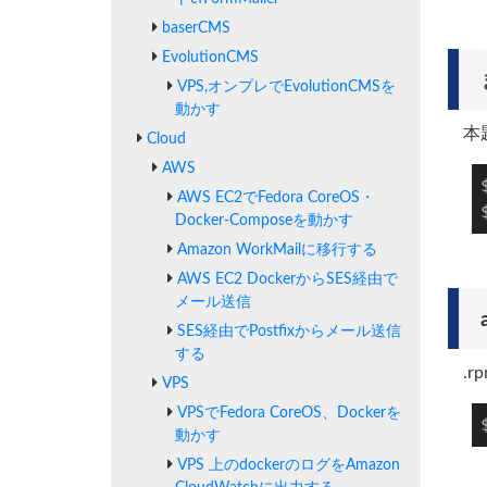
baserCMS
EvolutionCMS
VPS,オンプレでEvolutionCMSを
動かす
本
Cloud
AWS
AWS EC2でFedora CoreOS・
Docker-Composeを動かす
Amazon WorkMailに移行する
AWS EC2 DockerからSES経由で
メール送信
SES経由でPostfixからメール送信
する
.
VPS
VPSでFedora CoreOS、Dockerを
動かす
VPS 上のdockerのログをAmazon