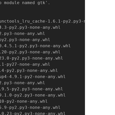
o module named gtk'.
unctools_lru_cache-1.6.1-py2.py3-none-any.whl
4.3-py2.py3-none-any.whl
2.py3-none-any.whl
py2.py3-none-any.whl
0.4.5.1-py2.py3-none-any.whl
.20-py2.py3-none-any.whl
23.0-py2.py3-none-any.whl
.1-py27-none-any.whl
.4-py2.py3-none-any.whl
up4-4.9.1-py2-none-any.whl
2.py3-none-any.whl
.9.5-py2.py3-none-any.whl
9.1.0-py2.py3-none-any.whl
10-py2-none-any.whl
5.9-py2.py3-none-any.whl
.0.23-py2.py3-none-any.whl