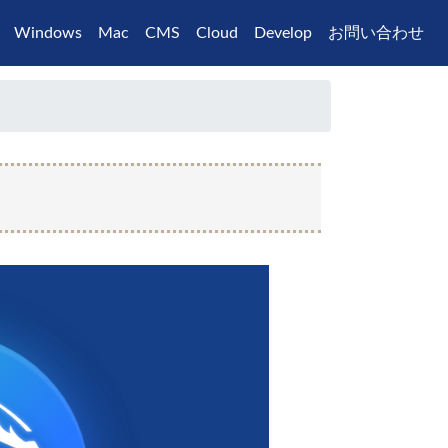
Windows
Mac
CMS
Cloud
Develop
お問い合わせ