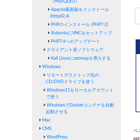
（MySQL8.0）
Apache最新版をインストール
(httpd2.4)
PHPのインストール (PHP7.2)
XubuntuにVNCをセットアップ
PHP7.4へのアップデート
クライアント系ソフトウェア
Kali Linuxにzenmapを導入する
Windows
リモートデスクトップ先の
CD/DVDドライブを使う
Windows11をローカルアカウント
で使う
WindowsでDockerコンテナを自動
起動させる
Mac
CMS
ペ
WordPress
z