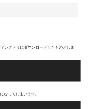
nload」ディレクトリにダウンロードしたものとしま
じになってしまいます。