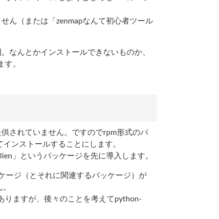
れません（または「zenmapなんて初心者ツール
り便利。なんとかインストールできないものか、
ます。
でしか提供されていません。ですのでrpm形式のパ
変換してインストールすることにします。
alien」というパッケージを先に導入します。
gtk2パッケージ（とそれに関連するパッケージ）が
ん。
ますが、後々のことを考えてpython-