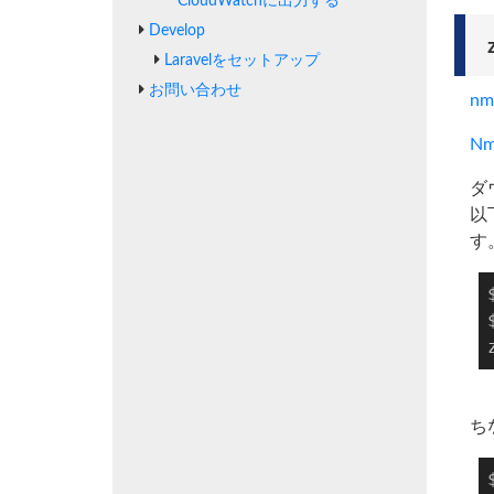
CloudWatchに出力する
Develop
Laravelをセットアップ
お問い合わせ
n
Nm
ダ
以
す
ち