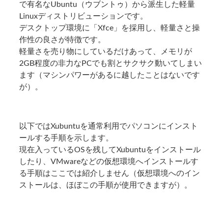
で有名なUbuntu（ウブントゥ）から派生した軽量
Linuxディストリビューションです。
デスクトップ環境に「Xfce」を採用し、軽量さと操
作性の良さが特徴です。
軽量さを売り物にしているだけあって、メモリが
2GB程度の非力なPCでも割とサクサク動いてしまい
ます（マシンパワーがあるに越したことはないです
が）。
以下ではXubuntuを通常利用でパソコンにインスト
ールする手順を示します。
現在入っているOSを残してXubuntuをインストール
したり、VMwareなどの仮想環境へインストールす
る手順はここでは紹介しません（仮想環境へのイン
ストールは、ほぼこの手順が使用できますが）。