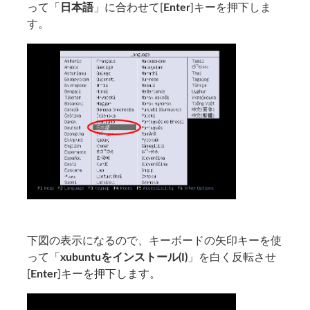
って「
日本語
」に合わせて[
Enter
]キーを押下しま
す。
下図の表示になるので、キーボードの矢印キーを使
って「
xubuntuをインストール(I)
」を白く反転させ
[
Enter
]キーを押下します。