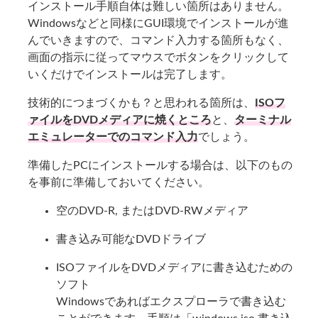
インストール手順自体は難しい箇所はありません。
Windowsなどと同様にGUI環境でインストールが進
んでいきますので、コマンド入力する箇所もなく、
画面の指示に従ってマウスでボタンをクリックして
いくだけでインストールは完了します。
技術的につまづくかも？と思われる箇所は、
ISOフ
ァイルをDVDメディアに焼くところ
と、
ターミナル
エミュレーターでのコマンド入力
でしょう。
準備したPCにインストールする場合は、以下のもの
を事前に準備しておいてください。
空のDVD-R, またはDVD-RWメディア
書き込み可能なDVDドライブ
ISOファイルをDVDメディアに書き込むための
ソフト
Windowsであればエクスプローラで書き込む