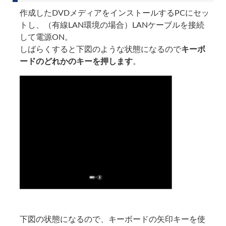
作成したDVDメディアをインストールするPCにセッ
トし、（有線LAN環境の場合）LANケーブルを接続
して電源ON。
しばらくすると下図のような状態になるので
キーボ
ードのどれかのキーを押します
。
下図の状態になるので、キーボードの矢印キーを使