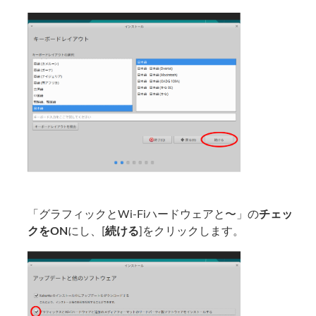
「グラフィックとWi-Fiハードウェアと〜」の
チェッ
クをON
にし、[
続ける
]をクリックします。