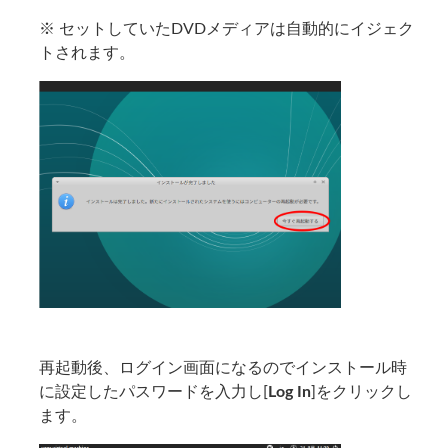
※ セットしていたDVDメディアは自動的にイジェク
トされます。
再起動後、ログイン画面になるのでインストール時
に設定したパスワードを入力し[
Log In
]をクリックし
ます。