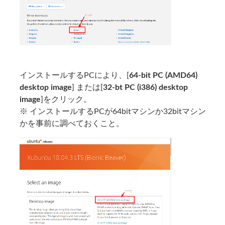
インストールするPCにより、[
64-bit PC (AMD64)
desktop image
] または[
32-bt PC (i386) desktop
image
]をクリック。
※ インストールするPCが64bitマシンか32bitマシン
かを事前に調べておくこと。